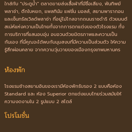
ใกล้กับ "ประตูน้ำ" ตลาดขายส่งเสื้อผ้าที่มีชื่อเสียง, พันทิพย์
พลาซ่า, ตึกใบหยก, แพลทินัม แฟชั่น มอลล์, สยามพารากอน
และเซ็นทรัลเวิลด์พลาซ่า ที่อยู่ไม่ไกลจากถนนราชดำริ ด้วยมนต์
สเน่ห์แห่งความเป็นไทยทั้งจากการตกแต่งของตัวโรงแรม ทั้ง
การบริการที่แสนอบอุ่น อบอวนด้วยมิตรภาพและความเป็น
กันเอง ที่นี่คุณจะได้พบกับมุมสงบที่มีความเป็นส่วนตัว ให้ความ
รู้สึกผ่อนคลาย จากความวุ่นวายของเมืองกรุงเทพมหานคร
ห้องพัก
โรงแรมช้างสยามอินของเรามีห้องพักรับรอง 2 แบบคือห้อง
Standard และ ห้อง Superior ตกแต่งแบบไทยร่วมสมัยให้
ความงดงามใน 2 รูปแบบ 2 สไตล์
โปรโมชั่น