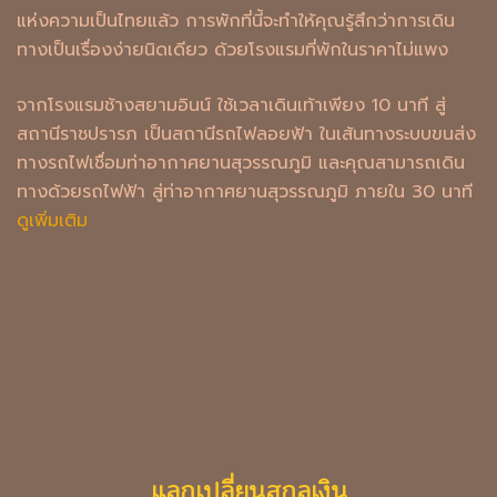
แห่งความเป็นไทยแล้ว การพักที่นี้จะทำให้คุณรู้สึกว่าการเดิน
ทางเป็นเรื่องง่ายนิดเดียว ด้วยโรงแรมที่พักในราคาไม่แพง
จากโรงแรมช้างสยามอินน์ ใช้เวลาเดินเท้าเพียง 10 นาที สู่
สถานีราชปรารภ เป็นสถานีรถไฟลอยฟ้า ในเส้นทางระบบขนส่ง
ทางรถไฟเชื่อมท่าอากาศยานสุวรรณภูมิ และคุณสามารถเดิน
ทางด้วยรถไฟฟ้า สู่ท่าอากาศยานสุวรรณภูมิ ภายใน 30 นาที
ดูเพิ่มเติม
แลกเปลี่ยนสกุลเงิน