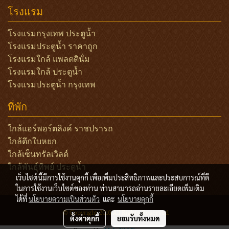
โรงแรม
โรงแรมกรุงเทพ ประตูน้ำ
โรงแรมประตูน้ำ ราคาถูก
โรงแรมใกล้ แพลตตินั่ม
โรงแรมใกล้ ประตูน้ำ
โรงแรมประตูน้ำ กรุงเทพ
ที่พัก
ใกล้แอร์พอร์ตลิงค์ ราชปรารถ
ใกล้ตึกใบหยก
ใกล้เซ็นทรัลเวิลด์
ใกล้พันธุ์ทิพย์ ประตูน้ำ
เว็บไซต์นี้มีการใช้งานคุกกี้ เพื่อเพิ่มประสิทธิภาพและประสบการณ์ที่ดี
ในการใช้งานเว็บไซต์ของท่าน ท่านสามารถอ่านรายละเอียดเพิ่มเติม
ได้ที่
นโยบายความเป็นส่วนตัว
และ
นโยบายคุกกี้
© Copyright 2016 All Rights Reserved
ตั้งค่าคุกกี้
ยอมรับทั้งหมด