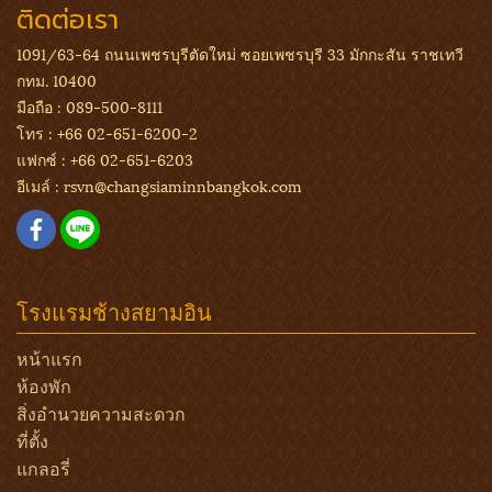
ติดต่อเรา
1091/63-64 ถนนเพชรบุรีตัดใหม่ ซอยเพชรบุรี 33 มักกะสัน ราชเทวี
กทม. 10400
มือถือ :
089-500-8111
โทร :
+66 02-651-6200-2
แฟกซ์ :
+66 02-651-6203
อีเมล์ :
rsvn@changsiaminnbangkok.com
โรงแรมช้างสยามอิน
หน้าแรก
ห้องพัก
สิ่งอำนวยความสะดวก
ที่ตั้ง
แกลอรี่