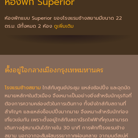
ห้องพัก Superior
ห้องพักแบบ Superior ของโรงแรมช้างสยามมีขนาด 22
ตร.ม. มีทั้งหมด 2 ห้อง
ดูเพิ่มเติม
ตั้งอยู่ใจกลางเมืองกรุงเทพมหานคร
โรงแรมช้างสยาม
ใกล้กับศูนย์ประชุม แหล่งช้อปปิ้ง และจุดนัด
หมายหลักๆในตัวเมือง จึงเหมาะเป็นอย่างยิ่งสำหรับนักธุรกิจที่
ต้องการความคล่องตัวในการเดินทาง ทั้งยังใกล้กับสถานที่
สำคัญๆ และแหล่งช็อบปปิ้งมากมาย จึงเหมาะสำหรับนักท่อง
เที่ยวเช่นกัน เพราะตั้งอยู่ใกล้กับสถานีรถไฟฟ้าที่คุณสามารถ
เดินทางสู่สนามบินได้ภายใน 30 นาที การพักที่โรงแรมช้าง
สยาม นอกจากจะสัมผัสบรรยากาศผ่อนคลาย จากมนต์สเน่ห์