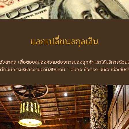
แลกเปลี่ยนสกุลเงิน
ะดับสากล เพื่อตอบสนองความต้องการของลูกค้า เราให้บริการด้ว
งยึดมั่นการบริหารงานตามสโลแกน “ มั่นคง ซื่อตรง มั่นใจ เมื่อใช้บร