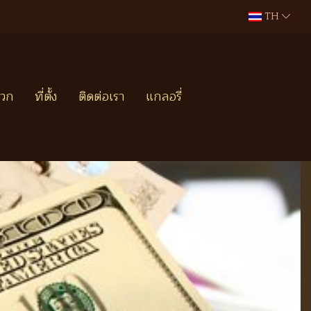
TH
ดวก
ที่ตั้ง
ติดต่อเรา
แกลอรี่