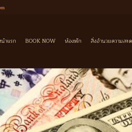
com
หน้าแรก
BOOK NOW
ห้องพัก
สิ่งอำนวยความสะ