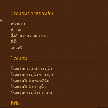
โรงแรมช้างสยามอิน
ัน
หน้าแรก
ห้องพัก
สิ่งอำนวยความสะดวก
ที่ตั้ง
แกลอรี่
โรงแรม
โรงแรมกรุงเทพ ประตูน้ำ
โรงแรมประตูน้ำ ราคาถูก
โรงแรมใกล้ แพลตตินั่ม
โรงแรมใกล้ ประตูน้ำ
โรงแรมประตูน้ำ กรุงเทพ
ที่พัก