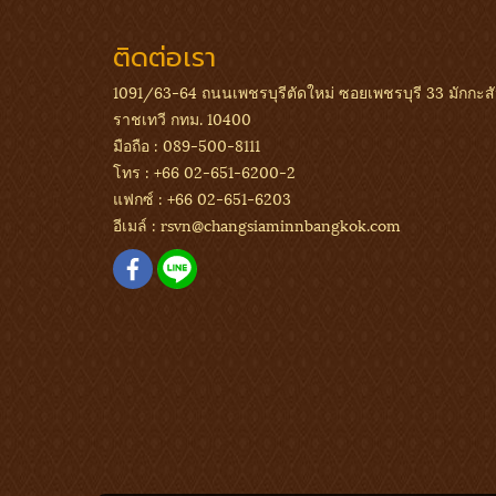
ติดต่อเรา
1091/63-64 ถนนเพชรบุรีตัดใหม่ ซอยเพชรบุรี 33 มักกะส
ราชเทวี กทม. 10400
มือถือ :
089-500-8111
โทร :
+66 02-651-6200-2
แฟกซ์ :
+66 02-651-6203
อีเมล์ :
rsvn@changsiaminnbangkok.com