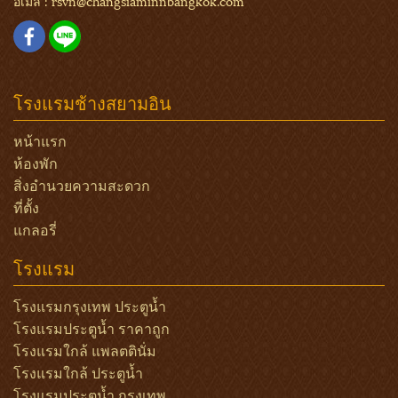
อีเมล์ :
rsvn@changsiaminnbangkok.com
โรงแรมช้างสยามอิน
หน้าแรก
ห้องพัก
สิ่งอำนวยความสะดวก
ที่ตั้ง
แกลอรี่
โรงแรม
โรงแรมกรุงเทพ ประตูน้ำ
โรงแรมประตูน้ำ ราคาถูก
โรงแรมใกล้ แพลตตินั่ม
โรงแรมใกล้ ประตูน้ำ
โรงแรมประตูน้ำ กรุงเทพ